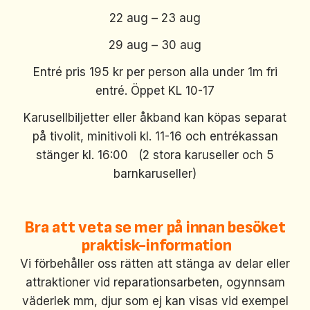
22 aug – 23 aug
29 aug – 30 aug
Entré pris 195 kr per person alla under 1m fri
entré. Öppet KL 10-17
Karusellbiljetter eller åkband kan köpas separat
på tivolit, minitivoli kl. 11-16 och entrékassan
stänger kl. 16:00 (2 stora karuseller och 5
barnkaruseller)
Bra att veta se mer på innan besöket
praktisk-information
Vi förbehåller oss rätten att stänga av delar eller
attraktioner vid reparationsarbeten, ogynnsam
väderlek mm, djur som ej kan visas vid exempel