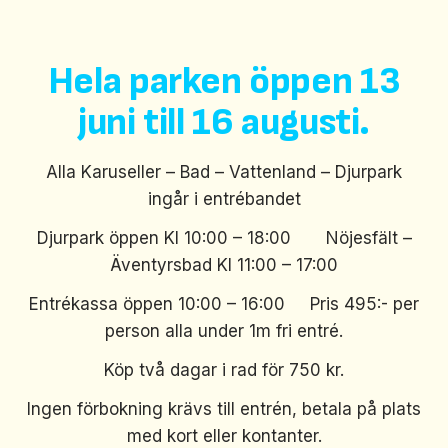
Hela parken öppen 13
juni till 16 augusti.
Alla Karuseller – Bad – Vattenland – Djurpark
ingår i entrébandet
Djurpark öppen Kl 10:00 – 18:00 Nöjesfält –
Äventyrsbad Kl 11:00 – 17:00
Entrékassa öppen 10:00 – 16:00 Pris 495:- per
person alla under 1m fri entré.
Köp två dagar i rad för 750 kr.
Ingen förbokning krävs till entrén, betala på plats
med kort eller kontanter.