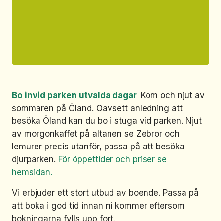
Bo invid parken utvalda dagar
Kom och njut av
sommaren på Öland. Oavsett anledning att
besöka Öland kan du bo i stuga vid parken. Njut
av morgonkaffet på altanen se Zebror och
lemurer precis utanför, passa på att besöka
djurparken.
För öppettider och priser se
hemsidan.
Vi erbjuder ett stort utbud av boende. Passa på
att boka i god tid innan ni kommer eftersom
bokningarna fylls upp fort.