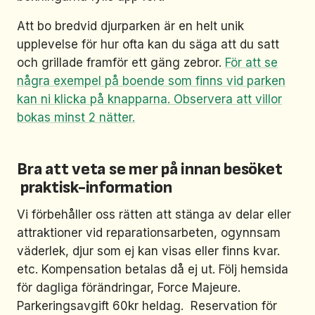
Att bo bredvid djurparken är en helt unik
upplevelse för hur ofta kan du säga att du satt
och grillade framför ett gäng zebror.
För att se
några exempel på boende som finns vid parken
kan ni klicka på knapparna. Observera att villor
bokas minst 2 nätter.
Bra att veta se mer på innan besöket
praktisk-information
Vi förbehåller oss rätten att stänga av delar eller
attraktioner vid reparationsarbeten, ogynnsam
väderlek, djur som ej kan visas eller finns kvar.
etc. Kompensation betalas då ej ut. Följ hemsida
för dagliga förändringar, Force Majeure.
Parkeringsavgift 60kr heldag. Reservation för