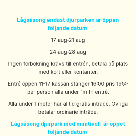
Lågsäsong endast djurparken är öppen
följande datum
17 aug-21 aug
24 aug-28 aug
Ingen förbokning krävs till entrén, betala på plats
med kort eller kontanter.
Entré öppen 11-17 kassan stänger 16:00 pris 195:-
per person alla under 1m fri entré.
Alla under 1 meter har alltid gratis inträde. Övriga
betalar ordinarie inträde.
Lågsäsong djurpark med minitivoli är öppet
följande datum