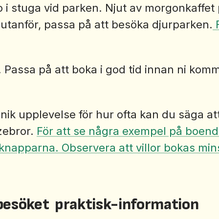
 i stuga vid parken. Njut av morgonkaffet
 utanför, passa på att besöka djurparken.
. Passa på att boka i god tid innan ni kom
nik upplevelse för hur ofta kan du säga at
 zebror.
För att se några exempel på boen
 knapparna. Observera att villor bokas min
 besöket praktisk-information