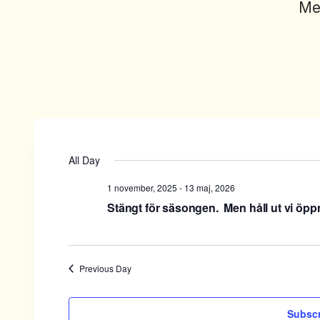
Me
All Day
1 november, 2025
-
13 maj, 2026
Stängt för säsongen. Men håll ut vi öpp
Previous Day
Subscr