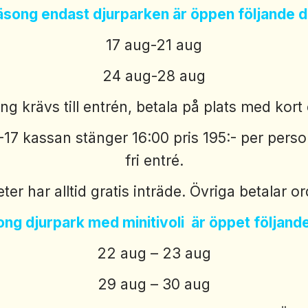
song endast djurparken är öppen följande
17 aug-21 aug
24 aug-28 aug
g krävs till entrén, betala på plats med kort 
-17 kassan stänger 16:00 pris 195:- per perso
fri entré.
ter har alltid gratis inträde. Övriga betalar or
ng djurpark med minitivoli är öppet följan
22 aug – 23 aug
29 aug – 30 aug