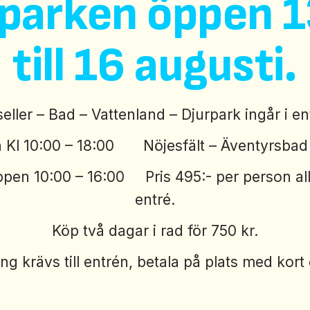
 parken öppen 13
till 16 augusti.
seller – Bad – Vattenland – Djurpark ingår i e
 Kl 10:00 – 18:00 Nöjesfält – Äventyrsbad K
pen 10:00 – 16:00 Pris 495:- per person all
entré.
Köp två dagar i rad för 750 kr.
g krävs till entrén, betala på plats med kort 