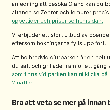
anledning att besöka Öland kan du bo
altanen se Zebror och lemurer precis
öppettider och priser se hemsidan.
Vi erbjuder ett stort utbud av boende
eftersom bokningarna fylls upp fort.
Att bo bredvid djurparken är en helt u
du satt och grillade framför ett gäng
som finns vid parken kan ni klicka på
2 nätter.
Bra att veta se mer på innan