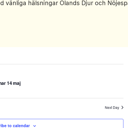
d vänliga hälsningar Ölands Djur och Nöjesp
nar 14 maj
Next Day
ibe to calendar