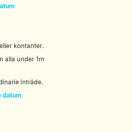
 datum
eller kontanter.
n alla under 1m
dinarie inträde.
de datum