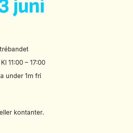
 juni
ntrébandet
l 11:00 – 17:00
a under 1m fri
eller kontanter.