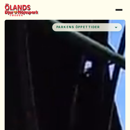
PARKENS ÖPPETTIDER