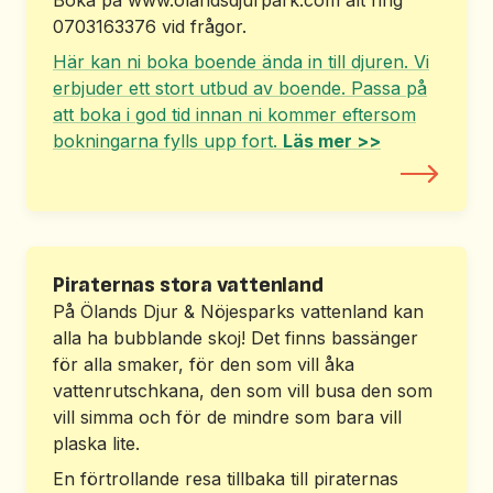
0703163376 vid frågor.
Här kan ni boka boende ända in till djuren. Vi
erbjuder ett stort utbud av boende. Passa på
att boka i god tid innan ni kommer eftersom
bokningarna fylls upp fort.
Läs mer >>
Vattenlandet
Piraternas stora vattenland
På Ölands Djur & Nöjesparks vattenland kan
alla ha bubblande skoj! Det finns bassänger
för alla smaker, för den som vill åka
vattenrutschkana, den som vill busa den som
vill simma och för de mindre som bara vill
plaska lite.
En förtrollande resa tillbaka till piraternas