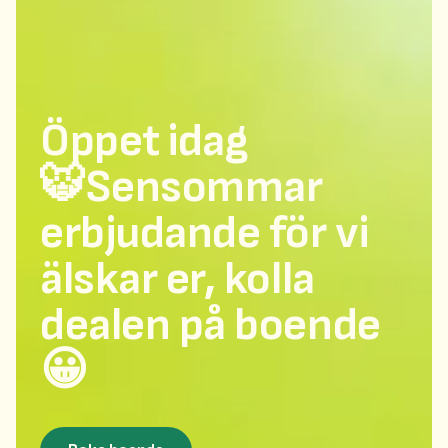
Öppet idag
🐯Sensommar
erbjudande för vi
älskar er, kolla
dealen på boende
😀