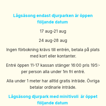
Lågsäsong endast djurparken är öppen
följande datum
17 aug-21 aug
24 aug-28 aug
Ingen förbokning krävs till entrén, betala på plats
med kort eller kontanter.
Entré öppen 11-17 kassan stänger 16:00 pris 195:-
per person alla under 1m fri entré.
Alla under 1 meter har alltid gratis inträde. Övriga
betalar ordinarie inträde.
Lågsäsong djurpark med minitivoli är öppet
följande datum