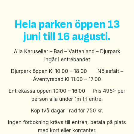
Hela parken öppen 13
juni till 16 augusti.
Alla Karuseller – Bad – Vattenland – Djurpark
ingår i entrébandet
Djurpark öppen Kl 10:00 – 18:00 Nöjesfält –
Äventyrsbad Kl 11:00 – 17:00
Entrékassa öppen 10:00 – 16:00 Pris 495:- per
person alla under 1m fri entré.
Köp två dagar i rad för 750 kr.
Ingen förbokning krävs till entrén, betala på plats
med kort eller kontanter.