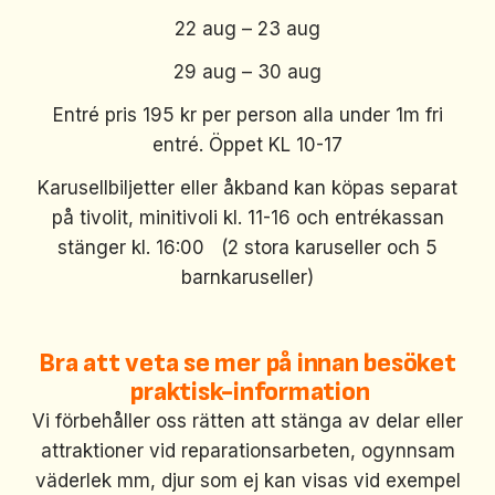
22 aug – 23 aug
29 aug – 30 aug
Entré pris 195 kr per person alla under 1m fri
entré. Öppet KL 10-17
Karusellbiljetter eller åkband kan köpas separat
på tivolit, minitivoli kl. 11-16 och entrékassan
stänger kl. 16:00 (2 stora karuseller och 5
barnkaruseller)
Bra att veta se mer på innan besöket
praktisk-information
Vi förbehåller oss rätten att stänga av delar eller
attraktioner vid reparationsarbeten, ogynnsam
väderlek mm, djur som ej kan visas vid exempel