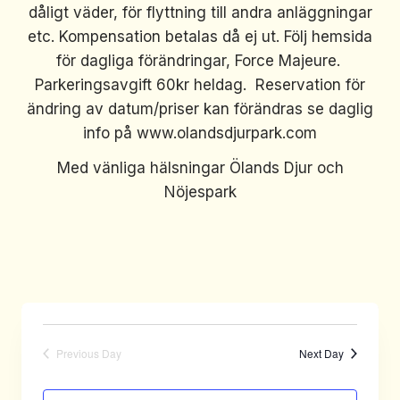
dåligt väder, för flyttning till andra anläggningar
etc. Kompensation betalas då ej ut. Följ hemsida
för dagliga förändringar, Force Majeure.
Parkeringsavgift 60kr heldag. Reservation för
ändring av datum/priser kan förändras se daglig
info på www.olandsdjurpark.com
Med vänliga hälsningar Ölands Djur och
Nöjespark
Previous Day
Next Day