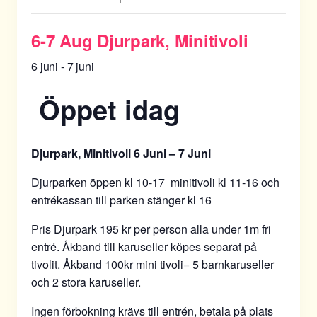
6-7 Aug Djurpark, Minitivoli
6 juni
-
7 juni
Öppet idag
Djurpark, Minitivoli 6 Juni
– 7 Juni
Djurparken öppen kl 10-17 minitivoli kl 11-16 och
entrékassan till parken stänger kl 16
Pris Djurpark 195 kr per person alla under 1m fri
entré. Åkband till karuseller köpes separat på
tivolit. Åkband 100kr mini tivoli= 5 barnkaruseller
och 2 stora karuseller.
Ingen förbokning krävs till entrén, betala på plats