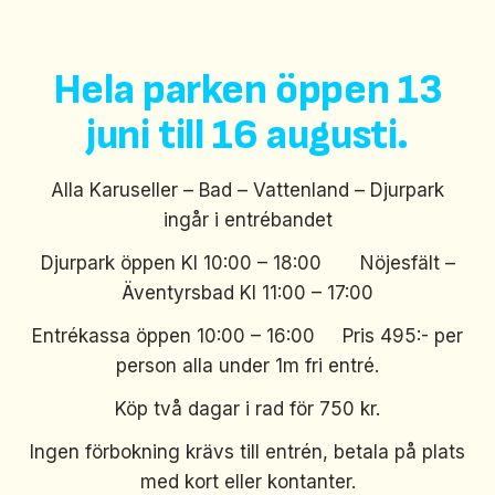
Hela parken öppen 13
juni till 16 augusti.
Alla Karuseller – Bad – Vattenland – Djurpark
ingår i entrébandet
Djurpark öppen Kl 10:00 – 18:00 Nöjesfält –
Äventyrsbad Kl 11:00 – 17:00
Entrékassa öppen 10:00 – 16:00 Pris 495:- per
person alla under 1m fri entré.
Köp två dagar i rad för 750 kr.
Ingen förbokning krävs till entrén, betala på plats
med kort eller kontanter.