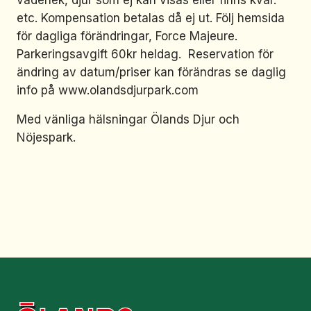
väderlek, djur som ej kan visas eller finns kvar.
etc. Kompensation betalas då ej ut. Följ hemsida
för dagliga förändringar, Force Majeure.
Parkeringsavgift 60kr heldag. Reservation för
ändring av datum/priser kan förändras se daglig
info på www.olandsdjurpark.com
Med vänliga hälsningar Ölands Djur och
Nöjespark.