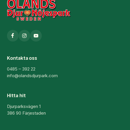
Kontakta oss
0485 – 392 22
info@olandsdjurpark.com
Hitta hit
Djurparksvägen 1
386 90 Färjestaden