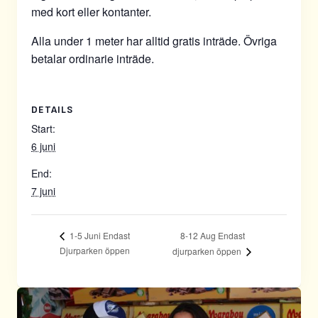
med kort eller kontanter.
Alla under 1 meter har alltid gratis inträde. Övriga
betalar ordinarie inträde.
DETAILS
Start:
6 juni
End:
7 juni
8-12 Aug Endast
1-5 Juni Endast
Djurparken öppen
djurparken öppen