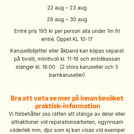
22 aug – 23 aug
29 aug – 30 aug
Entré pris 195 kr per person alla under 1m fri
entré. Öppet KL 10-17
Karusellbiljetter eller åkband kan köpas separat
på tivolit, minitivoli kl. 11-16 och entrékassan
stänger kl. 16:00 (2 stora karuseller och 5
barnkaruseller)
Bra att veta se mer på innan besöket
praktisk-information
Vi förbehåller oss rätten att stänga av delar eller
attraktioner vid reparationsarbeten, ogynnsam
väderlek mm, djur som ej kan visas vid exempel