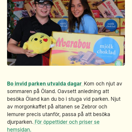
Bo invid parken utvalda dagar
Kom och njut av
sommaren på Öland. Oavsett anledning att
besöka Öland kan du bo i stuga vid parken. Njut
av morgonkaffet på altanen se Zebror och
lemurer precis utanför, passa på att besöka
djurparken.
För öppettider och priser se
hemsidan.