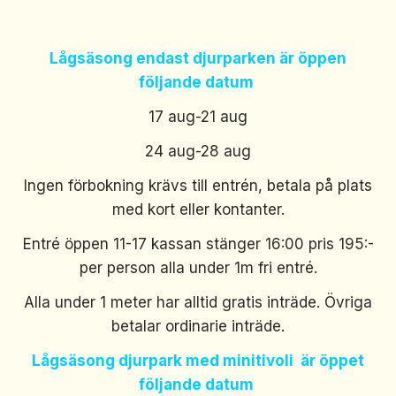
Lågsäsong endast djurparken är öppen
följande datum
17 aug-21 aug
24 aug-28 aug
Ingen förbokning krävs till entrén, betala på plats
med kort eller kontanter.
Entré öppen 11-17 kassan stänger 16:00 pris 195:-
per person alla under 1m fri entré.
Alla under 1 meter har alltid gratis inträde. Övriga
betalar ordinarie inträde.
Lågsäsong djurpark med minitivoli är öppet
följande datum