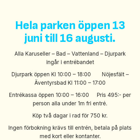
Hela parken öppen 13
juni till 16 augusti.
Alla Karuseller – Bad – Vattenland – Djurpark
ingår i entrébandet
Djurpark öppen Kl 10:00 – 18:00 Nöjesfält –
Äventyrsbad Kl 11:00 – 17:00
Entrékassa öppen 10:00 – 16:00 Pris 495:- per
person alla under 1m fri entré.
Köp två dagar i rad för 750 kr.
Ingen förbokning krävs till entrén, betala på plats
med kort eller kontanter.