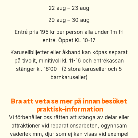
22 aug – 23 aug
29 aug – 30 aug
Entré pris 195 kr per person alla under 1m fri
entré. Öppet KL 10-17
Karusellbiljetter eller åkband kan köpas separat
på tivolit, minitivoli kl. 11-16 och entrékassan
stänger kl. 16:00 (2 stora karuseller och 5
barnkaruseller)
Bra att veta se mer på innan besöket
praktisk-information
Vi förbehåller oss rätten att stänga av delar eller
attraktioner vid reparationsarbeten, ogynnsam
väderlek mm, djur som ej kan visas vid exempel