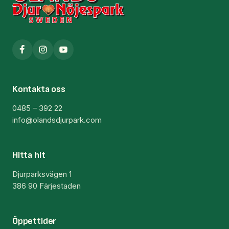
Kontakta oss
0485 – 392 22
info@olandsdjurpark.com
Hitta hit
Djurparksvägen 1
386 90 Färjestaden
Öppettider