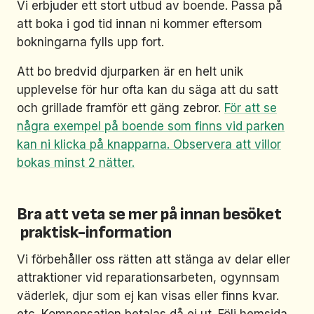
Vi erbjuder ett stort utbud av boende. Passa på
att boka i god tid innan ni kommer eftersom
bokningarna fylls upp fort.
Att bo bredvid djurparken är en helt unik
upplevelse för hur ofta kan du säga att du satt
och grillade framför ett gäng zebror.
För att se
några exempel på boende som finns vid parken
kan ni klicka på knapparna. Observera att villor
bokas minst 2 nätter.
Bra att veta se mer på innan besöket
praktisk-information
Vi förbehåller oss rätten att stänga av delar eller
attraktioner vid reparationsarbeten, ogynnsam
väderlek, djur som ej kan visas eller finns kvar.