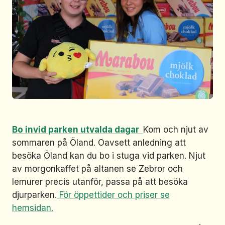
Bo invid parken utvalda dagar
Kom och njut av
sommaren på Öland. Oavsett anledning att
besöka Öland kan du bo i stuga vid parken. Njut
av morgonkaffet på altanen se Zebror och
lemurer precis utanför, passa på att besöka
djurparken.
För öppettider och priser se
hemsidan.