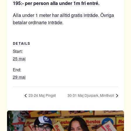
195:- per person alla under 1m fri entré.
Alla under 1 meter har alltid gratis inträde. Övriga
betalar ordinarie inträde.
DETAILS
Start:
25 maj
End:
29 maj
23-24 Maj Pingst
30-31 Maj Djurpark, Minitivoli