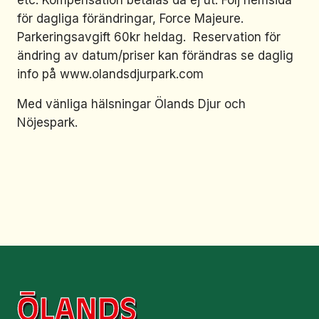
etc. Kompensation betalas då ej ut. Följ hemsida
för dagliga förändringar, Force Majeure.
Parkeringsavgift 60kr heldag. Reservation för
ändring av datum/priser kan förändras se daglig
info på www.olandsdjurpark.com
Med vänliga hälsningar Ölands Djur och
Nöjespark.