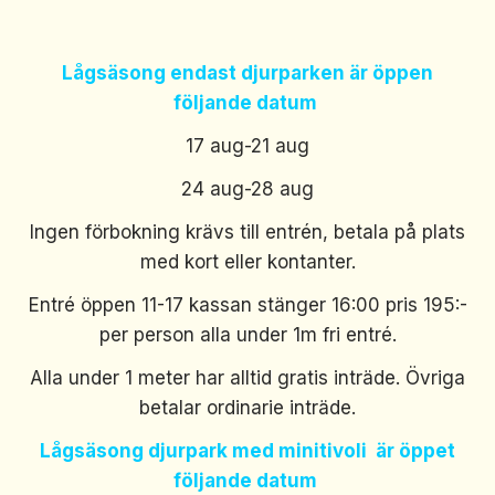
Lågsäsong endast djurparken är öppen
följande datum
17 aug-21 aug
24 aug-28 aug
Ingen förbokning krävs till entrén, betala på plats
med kort eller kontanter.
Entré öppen 11-17 kassan stänger 16:00 pris 195:-
per person alla under 1m fri entré.
Alla under 1 meter har alltid gratis inträde. Övriga
betalar ordinarie inträde.
Lågsäsong djurpark med minitivoli är öppet
följande datum