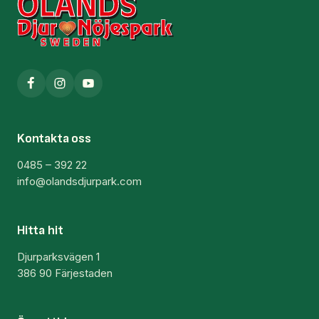
Kontakta oss
0485 – 392 22
info@olandsdjurpark.com
Hitta hit
Djurparksvägen 1
386 90 Färjestaden