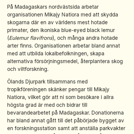
På Madagaskars nordvästsida arbetar
organisationen Mikajy Natiora med att skydda
skogarna där en av världens mest hotade
primater, den ikoniska blue-eyed black lemur
(
Eulemur flavifrons
), och många andra hotade
arter finns. Organisationen arbetar bland annat
med att utbilda lokalbefolkningen, skapa
alternativa försörjningsmedel, återplantera skog
och viltforskning.
Ölands Djurpark tillsammans med
tropikföreningen skänker pengar till Mikajy
Natiora, vilket gör att ni som besökare i allra
högsta grad är med och bidrar till
bevarandearbetet på Madagaskar. Donationerna
har bland annat gått till det påbörjade bygget av
en forskningsstation samt att anställa parkvakter