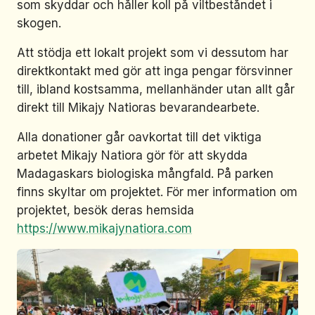
som skyddar och håller koll på viltbeståndet i
skogen.
Att stödja ett lokalt projekt som vi dessutom har
direktkontakt med gör att inga pengar försvinner
till, ibland kostsamma, mellanhänder utan allt går
direkt till Mikajy Natioras bevarandearbete.
Alla donationer går oavkortat till det viktiga
arbetet Mikajy Natiora gör för att skydda
Madagaskars biologiska mångfald. På parken
finns skyltar om projektet. För mer information om
projektet, besök deras hemsida
https://www.mikajynatiora.com